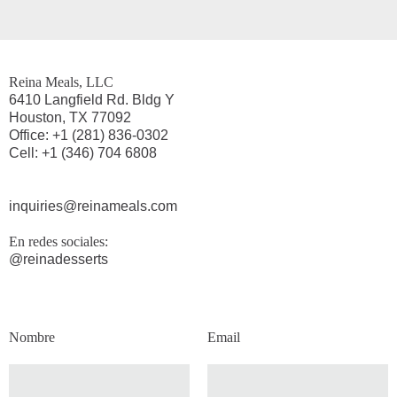
Reina Meals, LLC
6410 Langfield Rd. Bldg Y
Houston, TX 77092
Office: +1 (281) 836-0302
Cell: +1 (346) 704 6808
inquiries@reinameals.com
En redes sociales:
@reinadesserts
Nombre
Email