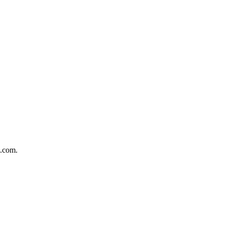
s.com.