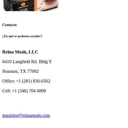
Contacto
¿En qué te podemos ayudar?
Reina Meals, LLC
6410 Langfield Rd. Bldg Y
Houston, TX 77092
Office: +1 (281) 836-0302
Cell: +1 (346) 704 6808
inquiries@reinameals.com