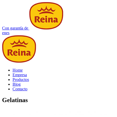
Con garantía de
en
es
Home
Empresa
Productos
Blog
Contacto
Gelatinas