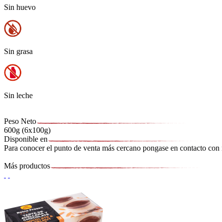
Sin huevo
Sin grasa
Sin leche
Peso Neto
600g (6x100g)
Disponible en
Para conocer el punto de venta más cercano pongase en contacto con n
Más productos