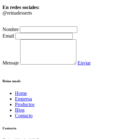
En redes sociales:
@reinadesserts
Nombre
Email
Mensaje
Enviar
Reina meals
Home
Empresa
Productos
Blog
Contacto
Contacto